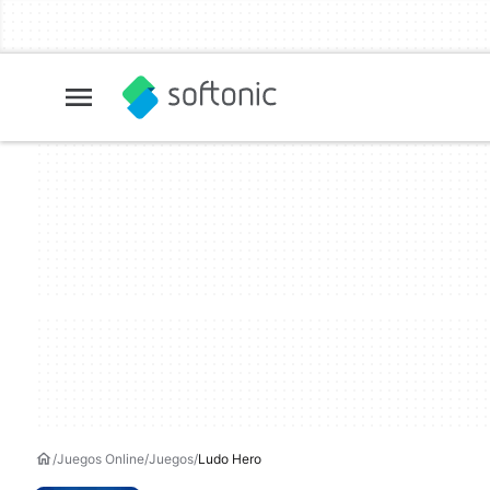
Juegos Online
Juegos
Ludo Hero