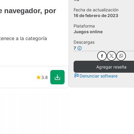
e navegador, por
Fecha de actualización
16 de febrero de 2023
Plataforma
Juegos online
tenece a la categoría
Descargas
7
Agregar reseña
Denunciar software
3.8