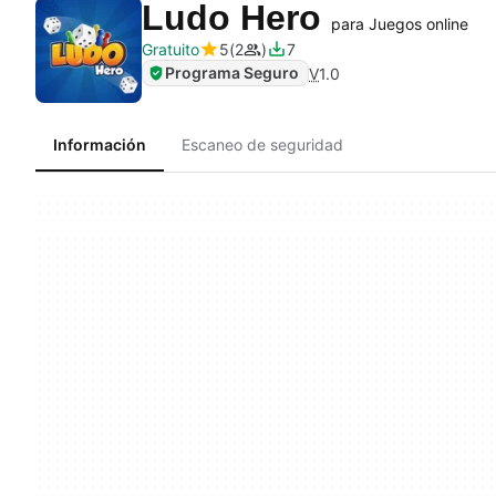
Ludo Hero
para Juegos online
Gratuito
5
2
7
Programa Seguro
V
1.0
Información
Escaneo de seguridad