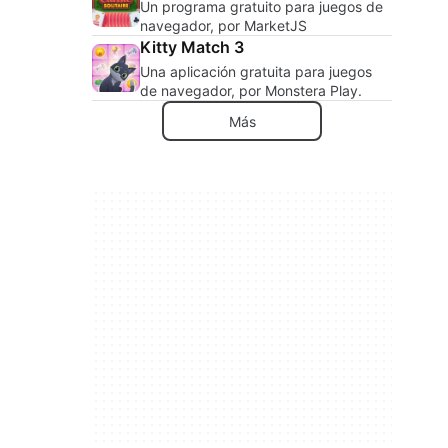
Un programa gratuito para juegos de
navegador, por MarketJS
Kitty Match 3
Una aplicación gratuita para juegos
de navegador, por Monstera Play.
Más