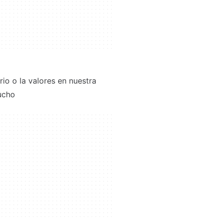
io o la valores en nuestra
ucho