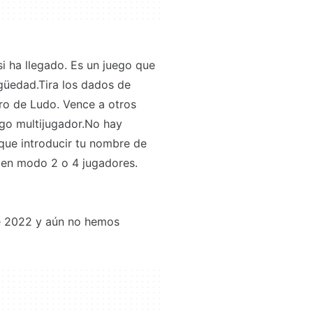
i ha llegado. Es un juego que
tigüedad.Tira los dados de
ero de Ludo. Vence a otros
ego multijugador.No hay
 que introducir tu nombre de
 en modo 2 o 4 jugadores.
de 2022 y aún no hemos