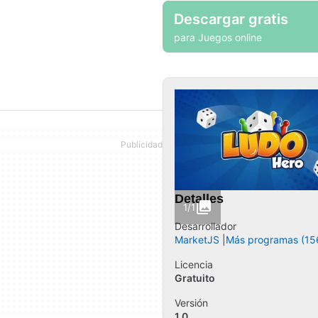
Descargar gratis
para Juegos online
Detalles
1/1
Desarrollador
MarketJS
Más programas (15
Licencia
Gratuito
Versión
1.0